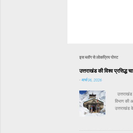
इस ब्लॉग से लोकप्रिय पोस्ट
उत्तराखंड की विश्व प्रसिद्
-
मार्च 06, 2026
उत्तराखंड 
विभाग की 
उत्तराखंड क
चारधाम यात्
खोल दिए ज
खोले जाएंगे