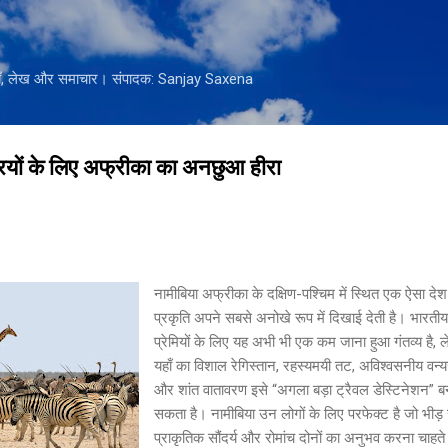
सीधे मुख्य सामग्री पर जाएं
नियाँ, लेख और समाचार। संपादक: Sanjay Saxena
्रियों के लिए अफ्रीका का अनछुआ हीरा
नामीबिया अफ्रीका के दक्षिण-पश्चिम में स्थित एक ऐसा देश 
प्रकृति अपने सबसे अनोखे रूप में दिखाई देती है। भारतीय
प्रेमियों के लिए यह अभी भी एक कम जाना हुआ गंतव्य है, 
यहाँ का विशाल रेगिस्तान, रहस्यमयी तट, अविश्वसनीय वन
और शांत वातावरण इसे “अगला बड़ा ट्रैवल डेस्टिनेशन” ब
सकता है। नामीबिया उन लोगों के लिए परफेक्ट है जो भीड़ 
प्राकृतिक सौंदर्य और रोमांच दोनों का अनुभव करना चाहते 