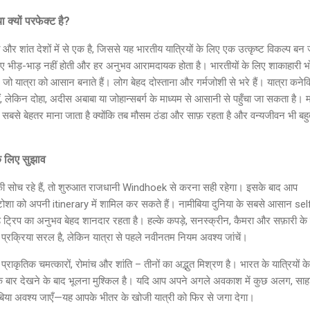
 क्यों परफेक्ट है?
 और शांत देशों में से एक है, जिससे यह भारतीय यात्रियों के लिए एक उत्कृष्ट विकल्प बन 
िए भीड़-भाड़ नहीं होती और हर अनुभव आरामदायक होता है। भारतीयों के लिए शाकाहारी 
, जो यात्रा को आसान बनाते हैं। लोग बेहद दोस्ताना और गर्मजोशी से भरे हैं। यात्रा कनेक
ीं, लेकिन दोहा, अदीस अबाबा या जोहान्सबर्ग के माध्यम से आसानी से पहुँचा जा सकता है। 
 सबसे बेहतर माना जाता है क्योंकि तब मौसम ठंडा और साफ़ रहता है और वन्यजीवन भी बह
े लिए सुझाव
की सोच रहे हैं, तो शुरुआत राजधानी Windhoek से करना सही रहेगा। इसके बाद आप
ोशा को अपनी itinerary में शामिल कर सकते हैं। नामीबिया दुनिया के सबसे आसान sel
रोड ट्रिप का अनुभव बेहद शानदार रहता है। हल्के कपड़े, सनस्क्रीन, कैमरा और सफ़ारी के
ा प्रक्रिया सरल है, लेकिन यात्रा से पहले नवीनतम नियम अवश्य जांचें।
 प्राकृतिक चमत्कारों, रोमांच और शांति – तीनों का अद्भुत मिश्रण है। भारत के यात्रियों क
क बार देखने के बाद भूलना मुश्किल है। यदि आप अपने अगले अवकाश में कुछ अलग, सा
ीबिया अवश्य जाएँ—यह आपके भीतर के खोजी यात्री को फिर से जगा देगा।