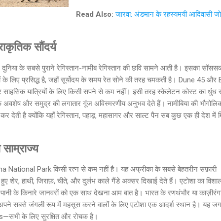
Read Also:
जारवा: अंडमान के रहस्यमयी आदिवासी 
ाकृतिक सौंदर्य
े दुनिया के सबसे पुराने रेगिस्तान-नामीब रेगिस्तान की छवि सामने आती है। इसका सॉससव्
लों के लिए प्रसिद्ध है, जहाँ सूर्योदय के समय रेत सोने की तरह चमकती है। Dune 45 और 
र साहसिक यात्रियों के लिए किसी सपने से कम नहीं। इसी तरह स्केलेटन कोस्ट का धुंध 
ों के अवशेष और समुद्र की लगातार गूंज अविस्मरणीय अनुभव देते हैं। नामीबिया की भौगोलि
 कर देती है क्योंकि यहाँ रेगिस्तान, पहाड़, महासागर और साल्ट पैन सब कुछ एक ही देश में 
साम्राज्य
osha National Park किसी रत्न से कम नहीं है। यह अफ्रीका के सबसे बेहतरीन सफ़ारी
ते हुए शेर, हाथी, जिराफ़, चीते, और दुर्लभ काले गैंडे अक्सर दिखाई देते हैं। एटोशा का विश
ाँ पानी के किनारे जानवरों को एक साथ देखना आम बात है। भारत के रणथंभौर या काज़ीरंग
 अपने सबसे जंगली रूप में महसूस करने वालों के लिए एटोशा एक आदर्श स्थान है। यह ज
—सभी के लिए सुरक्षित और रोचक है।