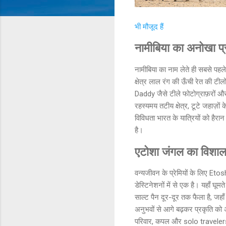
भी मौजूद हैं
नामीबिया का अनोखा प्र
नामीबिया का नाम लेते ही सबसे पहल
क्षेत्र लाल रंग की ऊँची रेत की टी
Daddy जैसे टीले फोटोग्राफ़रों औ
रहस्यमय तटीय क्षेत्र, टूटे जहाज़
विविधता भारत के यात्रियों को हैरान
है।
एटोशा जंगल का विशाल 
वन्यजीवन के प्रेमियों के लिए Et
डेस्टिनेशनों में से एक है। यहाँ घूम
साल्ट पैन दूर-दूर तक फैला है, जह
अनुभवों से आगे बढ़कर प्रकृति को
परिवार, कपल और solo travelers