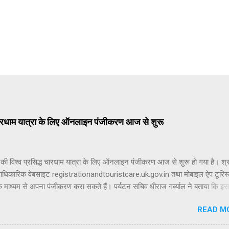
ध चारधाम यात्रा के लिए ऑनलाइन पंजीकरण आज से शुरू
की विश्व प्रसिद्ध चारधाम यात्रा के लिए ऑनलाइन पंजीकरण आज से शुरू हो गया है। श्रद
आधिकारिक वेबसाइट registrationandtouristcare.uk.gov.in तथा मोबाइल ऐप टूरिस
े माध्यम से अपना पंजीकरण करा सकते हैं। पर्यटन सचिव धीराज गर्ब्याल ने बताया कि इस 
रा 19 अप्रैल से शुरू होगी। इसी दिन यमुनोत्री और गंगोत्री धाम के कपाट श्रद्धालुओं क
READ M
ाएंगे। केदारनाथ धाम के कपाट 22 अप्रैल को और बदरीनाथ धाम के कपाट 23 अप्रैल 
। चारधाम यात्रा में शामिल होने वाले सभी श्रद्धालुओं के लिए पंजीकरण अनिवार्य किया गय