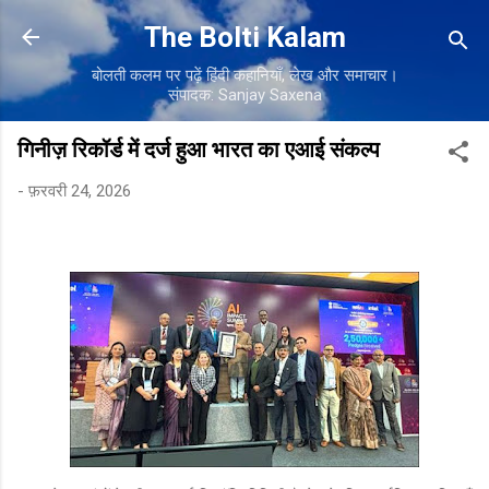
सीधे मुख्य सामग्री पर जाएं
The Bolti Kalam
बोलती कलम पर पढ़ें हिंदी कहानियाँ, लेख और समाचार।
संपादक: Sanjay Saxena
गिनीज़ रिकॉर्ड में दर्ज हुआ भारत का एआई संकल्प
-
फ़रवरी 24, 2026