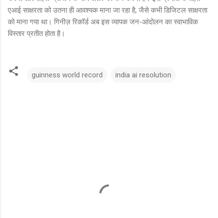
एआई साक्षरता को उतना ही आवश्यक माना जा रहा है, जैसे कभी डिजिटल साक्षरता
को माना गया था। गिनीज़ रिकॉर्ड अब इस व्यापक जन-आंदोलन का स्वाभाविक
विस्तार प्रतीत होता है।
guinness world record
india ai resolution
टि
प्प
णि
याँ