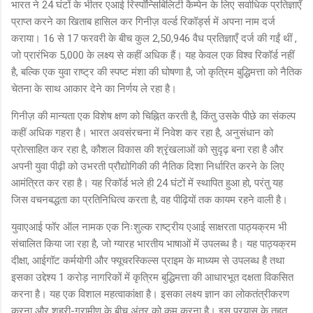
भारत ने 24 घंटों के भीतर एआई रिस्‍पॉन्सिबिलिटी कैम्‍पेन के लिए सर्वाधिक प्रतिज्ञाएँ
प्राप्त करने का खिताब हासिल कर गिनीज़ वर्ल्ड रिकॉर्ड्स में अपना नाम दर्ज
कराया। 16 से 17 फरवरी के बीच कुल 2,50,946 वैध प्रतिज्ञाएँ दर्ज की गईं थीं ,
जो प्रारंभिक 5,000 के लक्ष्य से कहीं अधिक हैं। यह केवल एक विश्व रिकॉर्ड नहीं
है, बल्कि एक युवा राष्ट्र की स्पष्ट मंशा की घोषणा है, जो कृत्रिम बुद्धिमत्ता को नैतिक
चेतना के साथ आकार देने का निर्णय ले रहा है।
गिनीज़ की मान्यता एक विशेष क्षण को चिह्नित करती है, किंतु उसके पीछे का संकल्प
कहीं अधिक गहरा है। भारत अवसंरचना में निवेश कर रहा है, अनुसंधान को
प्रोत्साहित कर रहा है, कौशल विकास की श्रृंखलाओं को सुदृढ़ बना रहा है और
अपनी युवा पीढ़ी को उभरती प्रौद्योगिकी की नैतिक दिशा निर्धारित करने के लिए
आमंत्रित कर रहा है। यह रिकॉर्ड भले ही 24 घंटों में स्थापित हुआ हो, परंतु यह
जिस वचनबद्धता का प्रतिनिधित्व करता है, वह पीढ़ियों तक कायम रहने वाली है।
युवाएआई फॉर ऑल नामक एक निःशुल्क राष्ट्रीय एआई साक्षरता पाठ्यक्रम भी
संचालित किया जा रहा है, जो ग्यारह भारतीय भाषाओं में उपलब्ध है। यह पाठ्यक्रम
दीक्षा, आईगॉट कर्मयोगी और फ्यूचरस्किल्स प्राइम के माध्यम से उपलब्ध है तथा
इसका उद्देश्य 1 करोड़ नागरिकों में कृत्रिम बुद्धिमत्ता की आधारभूत दक्षता विकसित
करना है। यह एक विशाल महत्वाकांक्षा है। इसका लक्ष्य ज्ञान का लोकतंत्रीकरण
करना और शहरी-ग्रामीण के बीच अंतर को कम करना है। इस प्रयास के तहत