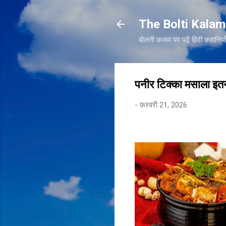
The Bolti Kalam
बोलती कलम पर पढ़ें हिंदी कहा
पनीर टिक्का मसाला इतना 
-
फ़रवरी 21, 2026