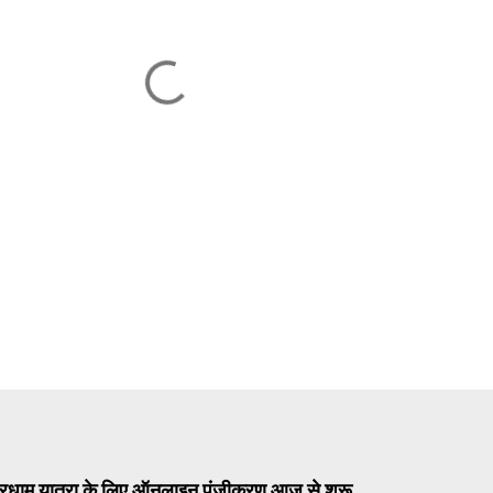
ध चारधाम यात्रा के लिए ऑनलाइन पंजीकरण आज से शुरू