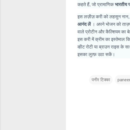
कहते हैं, जो प्रामाणिक
भारतीय 
इस लज़ीज़ करी को लहसुन नान, 
आनंद लें
। अपने भोजन को ताज़गी
वाले प्रोटीन और कैल्शियम का ब
इस करी में क्रीम का इस्तेमाल 
व्हीट रोटी या ब्राउन राइस के 
इसका लुत्फ़ उठा सकें।
पनीर टिक्का
paneer
टि
प्प
णि
याँ