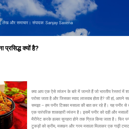
सीधे मुख्य सामग्री पर जाएं
नियाँ, लेख और समाचार। संपादक: Sanjay Saxena
प्रसिद्ध क्यों है?
क्या आप एक ऐसे व्यंजन के बारे में जानते हैं जो भारतीय रेस्तरां में श
परोसा जाता है और जिसका स्वाद लाजवाब होता है? जी हां, आपने स
समझा – हम पनीर टिक्का मसाला की बात कर रहे हैं। यह पनीर से 
एक पारंपरिक शाकाहारी व्यंजन है। इसमें पनीर को दही और मसालों म
मैरीनेट करके हल्का सुनहरा होने तक ग्रिल किया जाता है। फिर पन
टुकड़ों को क्रीम, मक्खन और गरम मसाला मिलाकर एक गाढ़ी टमा