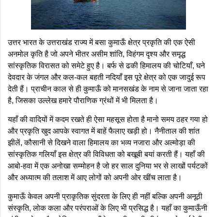
उत्तर भारत के उत्तराखंड राज्य में बसा कुमाऊँ क्षेत्र प्रकृति की एक ऐसी
अनमोल कृति है जो अपने भीतर असीम शांति, विहंगम दृश्य और समृद्ध
सांस्कृतिक विरासत को समेटे हुए है। बर्फ से ढकी हिमालय की चोटियाँ, घने
देवदार के जंगल और कल-कल बहती नदियाँ इस पूरे क्षेत्र को एक जादुई रूप
देती हैं। प्राचीन काल से ही कुमाऊँ को मानसखंड के नाम से जाना जाता रहा
है, जिसका उल्लेख हमारे पौराणिक ग्रंथों में भी मिलता है।
यहाँ की वादियों में कदम रखते ही ऐसा महसूस होता है मानो समय ठहर गया हो
और प्रकृति खुद आपके स्वागत में बाहें फैलाए खड़ी हो। नैनीताल की शांत
झीलें, कौसानी से दिखने वाला हिमालय का भव्य नजारा और अल्मोड़ा की
सांस्कृतिक गलियाँ इस क्षेत्र की विविधता को बखूबी बयां करती हैं। यहाँ की
आबो-हवा में एक अनोखा सम्मोहन है जो हर साल दुनिया भर से लाखों पर्यटकों
और अध्यात्म की तलाश में आए लोगों को अपनी ओर खींच लाता है।
कुमाऊँ केवल अपनी प्राकृतिक सुंदरता के लिए ही नहीं बल्कि अपनी अनूठी
संस्कृति, लोक कला और परंपराओं के लिए भी प्रसिद्ध है। यहाँ का कुमाऊँनी