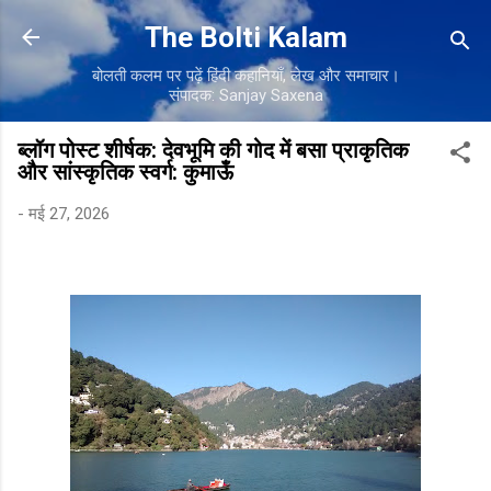
सीधे मुख्य सामग्री पर जाएं
The Bolti Kalam
बोलती कलम पर पढ़ें हिंदी कहानियाँ, लेख और समाचार।
संपादक: Sanjay Saxena
ब्लॉग पोस्ट शीर्षक: देवभूमि की गोद में बसा प्राकृतिक
और सांस्कृतिक स्वर्ग: कुमाऊँ
-
मई 27, 2026