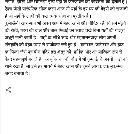
संगीत, झोड़ा और छोलिया नृत्य यहाँ के जनजीवन की जीवंतता को दर्शाते हैं।
ऐपण जैसी पारंपरिक लोक कला आज भी यहाँ के हर घर की देहरी को सजाती
है जो यहाँ के लोगों की कलात्मक सोच का प्रतीक है।
कुमाऊँनी खान-पान भी अपने आप में बेहद खास और पौष्टिक है, जिसमें मंडुवे
की रोटी, गहत की दाल और बाल मिठाई का स्वाद चखे बिना यहाँ की यात्रा
अधूरी मानी जाती है। यहाँ के सीधे-सादे और मेहमाननवाज़ लोग अपनी
संस्कृति को बेहद प्यार से संजोकर रखे हुए हैं। बागेश्वर, जागेश्वर और हाट
कालिका जैसे प्राचीन मंदिर इस क्षेत्र को धार्मिक और आध्यात्मिक रूप से
बेहद महत्वपूर्ण बनाते हैं। आधुनिकता की दौड़ में भी कुमाऊँ ने अपनी जड़ों को
थामे रखा है, जो इसे हर मायने में बेहद खास और घूमने लायक एक मुकम्मल
जगह बनाता है।
टि
प्प
णि
याँ