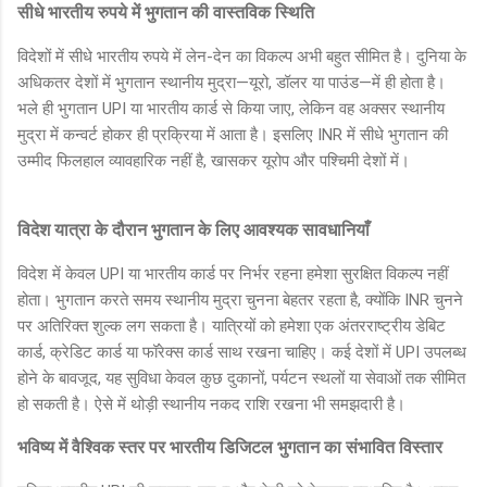
सीधे भारतीय रुपये में भुगतान की वास्तविक स्थिति
विदेशों में सीधे भारतीय रुपये में लेन-देन का विकल्प अभी बहुत सीमित है। दुनिया के
अधिकतर देशों में भुगतान स्थानीय मुद्रा—यूरो, डॉलर या पाउंड—में ही होता है।
भले ही भुगतान UPI या भारतीय कार्ड से किया जाए, लेकिन वह अक्सर स्थानीय
मुद्रा में कन्वर्ट होकर ही प्रक्रिया में आता है। इसलिए INR में सीधे भुगतान की
उम्मीद फिलहाल व्यावहारिक नहीं है, खासकर यूरोप और पश्चिमी देशों में।
विदेश यात्रा के दौरान भुगतान के लिए आवश्यक सावधानियाँ
विदेश में केवल UPI या भारतीय कार्ड पर निर्भर रहना हमेशा सुरक्षित विकल्प नहीं
होता। भुगतान करते समय स्थानीय मुद्रा चुनना बेहतर रहता है, क्योंकि INR चुनने
पर अतिरिक्त शुल्क लग सकता है। यात्रियों को हमेशा एक अंतरराष्ट्रीय डेबिट
कार्ड, क्रेडिट कार्ड या फॉरेक्स कार्ड साथ रखना चाहिए। कई देशों में UPI उपलब्ध
होने के बावजूद, यह सुविधा केवल कुछ दुकानों, पर्यटन स्थलों या सेवाओं तक सीमित
हो सकती है। ऐसे में थोड़ी स्थानीय नकद राशि रखना भी समझदारी है।
भविष्य में वैश्विक स्तर पर भारतीय डिजिटल भुगतान का संभावित विस्तार