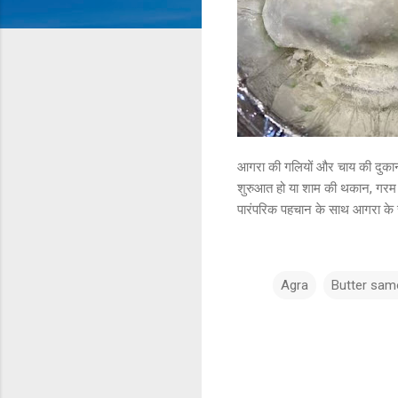
आगरा की गलियों और चाय की दुकानों
शुरुआत हो या शाम की थकान, गर
पारंपरिक पहचान के साथ आगरा के स
Agra
Butter sa
टि
प्प
णि