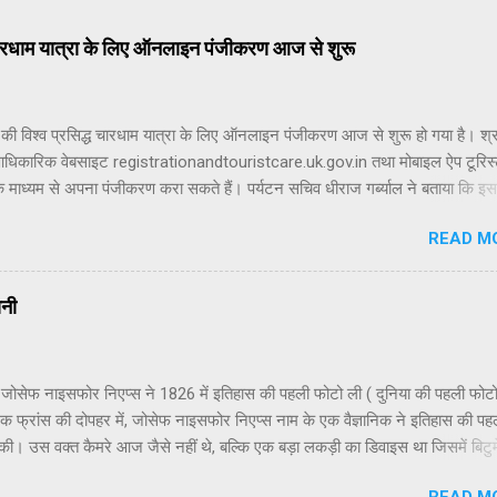
ध चारधाम यात्रा के लिए ऑनलाइन पंजीकरण आज से शुरू
की विश्व प्रसिद्ध चारधाम यात्रा के लिए ऑनलाइन पंजीकरण आज से शुरू हो गया है। श्रद
आधिकारिक वेबसाइट registrationandtouristcare.uk.gov.in तथा मोबाइल ऐप टूरिस
े माध्यम से अपना पंजीकरण करा सकते हैं। पर्यटन सचिव धीराज गर्ब्याल ने बताया कि इस 
रा 19 अप्रैल से शुरू होगी। इसी दिन यमुनोत्री और गंगोत्री धाम के कपाट श्रद्धालुओं क
READ M
ाएंगे। केदारनाथ धाम के कपाट 22 अप्रैल को और बदरीनाथ धाम के कपाट 23 अप्रैल 
। चारधाम यात्रा में शामिल होने वाले सभी श्रद्धालुओं के लिए पंजीकरण अनिवार्य किया गय
रक्रिया को सरल बनाने के लिए भारतीय श्रद्धालु आधार कार्ड के माध्यम से जबकि विदेशी
ानी
ं के लिए ई-मेल आईडी के जरिए पंजीकरण की सुविधा उपलब्ध कराई गई है। जो श्रद्धालु
ीं करा पाएंगे, उनके लिए ऑफलाइन पंजीकरण की सुविधा भी उपलब्ध होगी। यह सुविधा
शुरू की जाएगी। इसके लिए ऋषिकेश के ट्रांजिट कैंप, हरिद्वार के ऋषिकुल मैदान और
 जोसेफ नाइसफोर निएप्स ने 1826 में इतिहास की पहली फोटो ली ( दुनिया की पहली फोटो
ें विशेष पंजीकरण काउंटर स्थापित किए जाएंगे। प्रशा...
 फ्रांस की दोपहर में, जोसेफ नाइसफोर निएप्स नाम के एक वैज्ञानिक ने इतिहास की पह
 की। उस वक्त कैमरे आज जैसे नहीं थे, बल्कि एक बड़ा लकड़ी का डिवाइस था जिसमें बिटु
ल लगी एक प्लेट थी। उन्होंने अपने घर की खिड़की से बाहर का दृश्य उस प्लेट पर कैमर