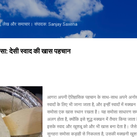
सीधे मुख्य सामग्री पर जाएं
नियाँ, लेख और समाचार। संपादक: Sanjay Saxena
सा: देसी स्वाद की खास पहचान
आगरा अपनी ऐतिहासिक पहचान के साथ-साथ अपने अनो
स्वादों के लिए भी जाना जाता है, और इन्हीं स्वादों में मक्खन
समोसा एक खास स्थान रखता है। यह समोसा साधारण समो
अलग होता है, क्योंकि इसे शुद्ध मक्खन में तैयार किया जाता 
इसके स्वाद और खुशबू को और भी खास बना देता है। जैसे
सुनहरा समोसा कड़ाही से निकलता है, उसकी मक्खनी खुश